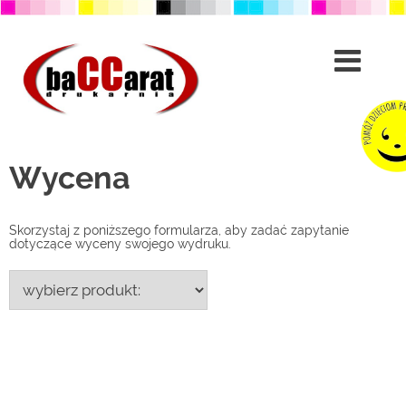
Przejdź
do
treści
Wycena
Skorzystaj z poniższego formularza, aby zadać zapytanie
dotyczące wyceny swojego wydruku.