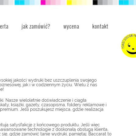
ferta
jak zamówić?
wycena
kontakt
sokiej jakości wydruki bez uszczuplenia swojego
znesowej, jak i w codziennym życiu. Wielu z nas
e!
Nasze wieloletnie doświadczenie i ciągła
ty, książki, gazety, czasopisma, foldery reklamowe i
premium. Jeśli poszukujesz miejsca, gdzie realizacja
tują satysfakcję z końcowego produktu. Jeśli więc
 zaawansowane technologie z doskonałą obsługą klienta,
się, gdzie zamówić tanie wydruki, pamiętaj: Baccarat to