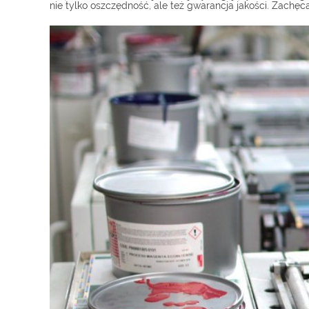
nie tylko oszczędność, ale też gwarancja jakości. Zachęc