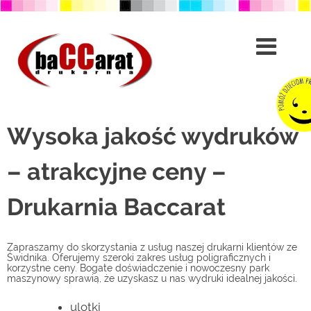
Przejdź
do
treści
Wysoka jakość wydruków
– atrakcyjne ceny –
Drukarnia Baccarat
Zapraszamy do skorzystania z usług naszej drukarni klientów ze
Świdnika. Oferujemy szeroki zakres usług poligraficznych i
korzystne ceny. Bogate doświadczenie i nowoczesny park
maszynowy sprawią, że uzyskasz u nas wydruki idealnej jakości.
ulotki