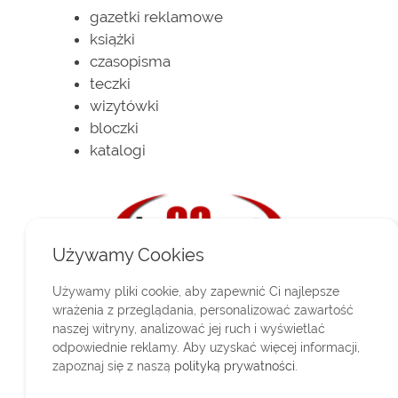
gazetki reklamowe
książki
czasopisma
teczki
wizytówki
bloczki
katalogi
Używamy Cookies
Używamy pliki cookie, aby zapewnić Ci najlepsze
Przejdź do kontaktu
wrażenia z przeglądania, personalizować zawartość
naszej witryny, analizować jej ruch i wyświetlać
tagi: drukarnia świdnik, druk ulotek
odpowiednie reklamy. Aby uzyskać więcej informacji,
zapoznaj się z naszą
polityką prywatności
.